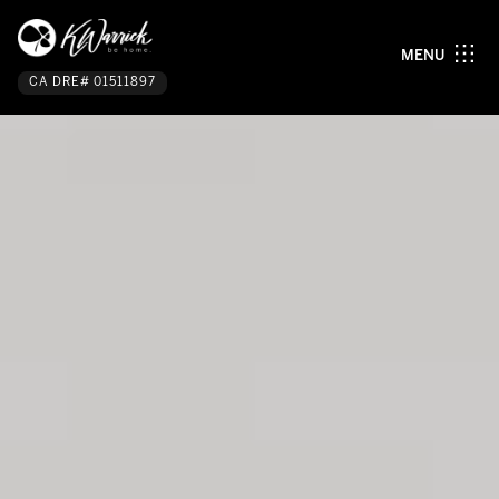
MENU
CA DRE# 01511897